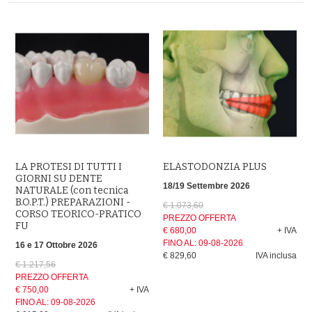
LA PROTESI DI TUTTI I
ELASTODONZIA PLUS
GIORNI SU DENTE
18/19 Settembre 2026
NATURALE (con tecnica
B.O.P.T.) PREPARAZIONI -
€ 1.073,60
CORSO TEORICO-PRATICO
PREZZO OFFERTA
FU
€ 680,00
+ IVA
FINO AL:
09-08-2026
16 e 17 Ottobre 2026
€ 829,60
IVA inclusa
€ 1.217,56
PREZZO OFFERTA
€ 750,00
+ IVA
FINO AL:
09-08-2026