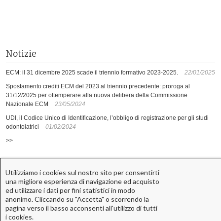
Notizie
ECM: il 31 dicembre 2025 scade il triennio formativo 2023-2025.
22/01/2025
Spostamento crediti ECM del 2023 al triennio precedente: proroga al
31/12/2025 per ottemperare alla nuova delibera della Commissione
Nazionale ECM
23/05/2024
UDI, il Codice Unico di Identificazione, l’obbligo di registrazione per gli studi
odontoiatrici
01/02/2024
>>
Utilizziamo i cookies sul nostro sito per consentirti
una migliore esperienza di navigazione ed acquisto
ed utilizzare i dati per fini statistici in modo
ACME
anonimo. Cliccando su "Accetta" o scorrendo la
pagina verso il basso acconsenti all'utilizzo di tutti
i cookies.