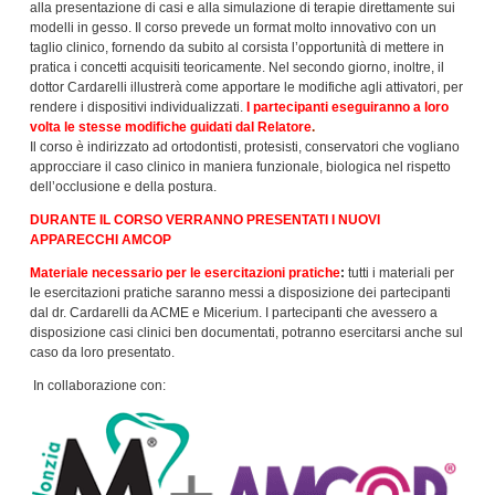
alla presentazione di casi e alla simulazione di terapie direttamente sui
modelli in gesso. Il corso prevede un format molto innovativo con un
taglio clinico, fornendo da subito al corsista l’opportunità di mettere in
pratica i concetti acquisiti teoricamente. Nel secondo giorno, inoltre, il
dottor Cardarelli illustrerà come apportare le modifiche agli attivatori, per
rendere i dispositivi individualizzati.
I partecipanti eseguiranno a loro
volta le stesse modifiche guidati dal Relatore
.
Il corso è indirizzato ad ortodontisti, protesisti, conservatori che vogliano
approcciare il caso clinico in maniera funzionale, biologica nel rispetto
dell’occlusione e della postura.
DURANTE IL CORSO VERRANNO PRESENTATI I NUOVI
APPARECCHI AMCOP
Materiale necessario per le esercitazioni pratiche
:
tutti i materiali per
le esercitazioni pratiche saranno messi a disposizione dei partecipanti
dal dr. Cardarelli da ACME e Micerium. I partecipanti che avessero a
disposizione casi clinici ben documentati, potranno esercitarsi anche sul
caso da loro presentato.
In collaborazione con: