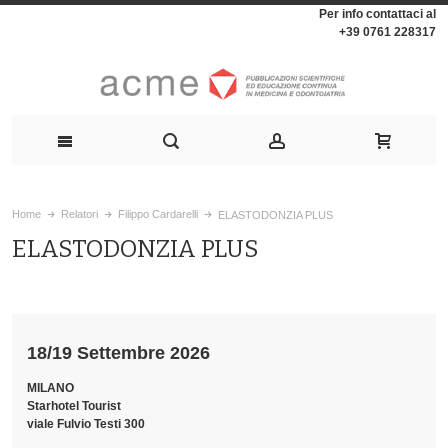
Per info contattaci al
+39 0761 228317
Home
Relatori
Filippo Cardarelli
ELASTODONZIA PLUS
ELASTODONZIA PLUS
18/19 Settembre 2026
MILANO
Starhotel Tourist
viale Fulvio Testi 300