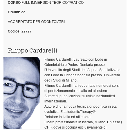
CORSO
FULL IMMERSION TEORICO/PRATICO
Crediti:
22
ACCREDITATO PER ODONTOIATRI
Codice:
22727
Filippo Cardarelli
Filippo Cardarelli, Laureato con Lode in
Odontoiatria e Protesi Dentaria presso
l’Università degli Studi dell’Aquila. Specializzato
con Lode in Ortognatodonzia presso l'Università
degli Studi di Milano.
Filippo Cardarelli ha frequentato numerosi corsi
di perfezionamento in Italia ed all'estero.
Autore di pubblicazioni su riviste nazionalied
internazionali.
Autore di una nuova tecnica ortodontica in età
evolutiva: ElastodonticTherapy®.
Relatore in Italia ed all’estero.
Libero professionista in Isernia, Milano, Chiasso (
CH ), dove si occupa esclusivamente di