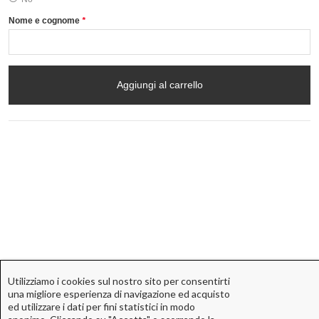
Nome e cognome
*
Aggiungi al carrello
Utilizziamo i cookies sul nostro sito per consentirti
una migliore esperienza di navigazione ed acquisto
ed utilizzare i dati per fini statistici in modo
ACME