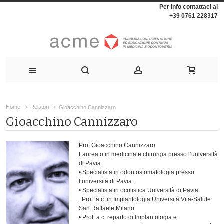
Per info contattaci al
+39 0761 228317
Home
Relatori
Gioacchino Cannizzaro
Gioacchino Cannizzaro
Prof Gioacchino Cannizzaro
Laureato in medicina e chirurgia presso l’università
di Pavia.
• Specialista in odontostomatologia presso
l’università di Pavia.
• Specialista in oculistica Università di Pavia
. Prof. a.c. in Implantologia Università Vita-Salute
San Raffaele Milano
• Prof. a.c. reparto di Implantologia e