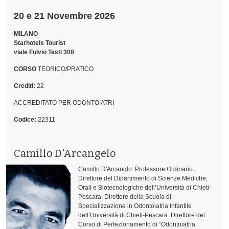
20 e 21 Novembre 2026
MILANO
Starhotels Tourist
viale Fulvio Testi 300
CORSO
TEORICO/PRATICO
Crediti:
22
ACCREDITATO PER ODONTOIATRI
Codice:
22311
Camillo D'Arcangelo
Camillo D'Arcanglo: Professore Ordinario.
Direttore del Dipartimento di Scienze Mediche,
Orali e Biotecnologiche dell’Università di Chieti-
Pescara. Direttore della Scuola di
Specializzazione in Odontoiatria Infantile
dell’Università di Chieti-Pescara. Direttore del
Corso di Perfezionamento di “Odontoiatria