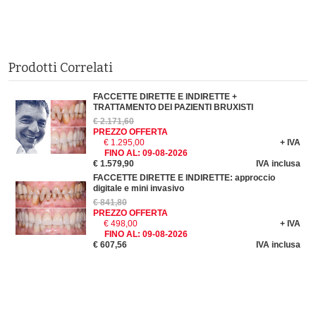
Prodotti Correlati
FACCETTE DIRETTE E INDIRETTE +
TRATTAMENTO DEI PAZIENTI BRUXISTI
€ 2.171,60
PREZZO OFFERTA
€ 1.295,00
+ IVA
FINO AL:
09-08-2026
€ 1.579,90
IVA inclusa
FACCETTE DIRETTE E INDIRETTE: approccio
digitale e mini invasivo
€ 841,80
PREZZO OFFERTA
€ 498,00
+ IVA
FINO AL:
09-08-2026
€ 607,56
IVA inclusa