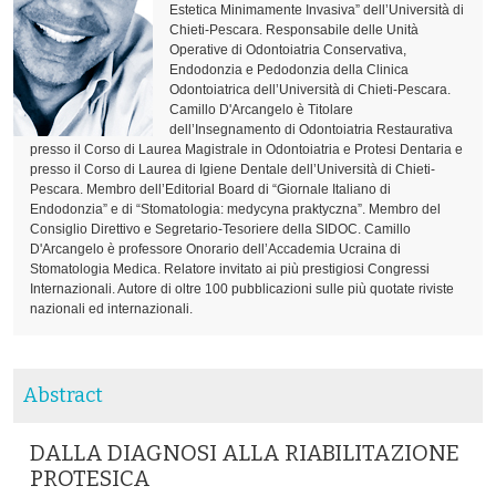
Estetica Minimamente Invasiva” dell’Università di
Chieti-Pescara. Responsabile delle Unità
Operative di Odontoiatria Conservativa,
Endodonzia e Pedodonzia della Clinica
Odontoiatrica dell’Università di Chieti-Pescara.
Camillo D'Arcangelo è Titolare
dell’Insegnamento di Odontoiatria Restaurativa
presso il Corso di Laurea Magistrale in Odontoiatria e Protesi Dentaria e
presso il Corso di Laurea di Igiene Dentale dell’Università di Chieti-
Pescara. Membro dell’Editorial Board di “Giornale Italiano di
Endodonzia” e di “Stomatologia: medycyna praktyczna”. Membro del
Consiglio Direttivo e Segretario-Tesoriere della SIDOC. Camillo
D'Arcangelo è professore Onorario dell’Accademia Ucraina di
Stomatologia Medica. Relatore invitato ai più prestigiosi Congressi
Internazionali. Autore di oltre 100 pubblicazioni sulle più quotate riviste
nazionali ed internazionali.
Abstract
DALLA DIAGNOSI ALLA RIABILITAZIONE
PROTESICA