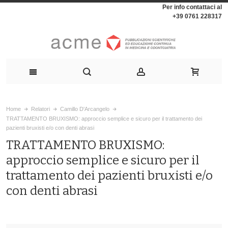
Per info contattaci al
+39 0761 228317
Home
Relatori
Camillo D'Arcangelo
TRATTAMENTO BRUXISMO: approccio semplice e sicuro per il trattamento dei
pazienti bruxisti e/o con denti abrasi
TRATTAMENTO BRUXISMO:
approccio semplice e sicuro per il
trattamento dei pazienti bruxisti e/o
con denti abrasi