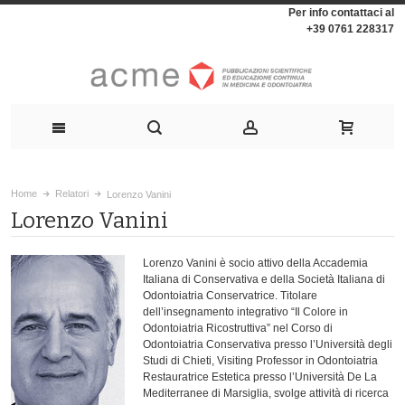
Per info contattaci al
+39 0761 228317
Home
Relatori
Lorenzo Vanini
Lorenzo Vanini
Lorenzo Vanini è socio attivo della Accademia
Italiana di Conservativa e della Società Italiana di
Odontoiatria Conservatrice. Titolare
dell’insegnamento integrativo “Il Colore in
Odontoiatria Ricostruttiva” nel Corso di
Odontoiatria Conservativa presso l’Università degli
Studi di Chieti, Visiting Professor in Odontoiatria
Restauratrice Estetica presso l’Università De La
Mediterranee di Marsiglia, svolge attività di ricerca