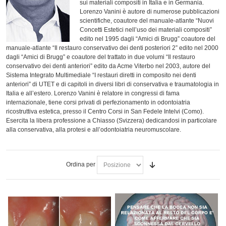
sui materiali compositi in Italia e in Germania.
Lorenzo Vanini è autore di numerose pubblicazioni
scientifiche, coautore del manuale-atlante “Nuovi
Concetti Estetici nell’uso dei materiali compositi”
edito nel 1995 dagli “Amici di Brugg” coautore del
manuale-atlante “Il restauro conservativo dei denti posteriori 2” edito nel 2000
dagli “Amici di Brugg” e coautore del trattato in due volumi “Il restauro
conservativo dei denti anteriori” edito da Acme Viterbo nel 2003, autore del
Sistema Integrato Multimediale “I restauri diretti in composito nei denti
anteriori” di UTET e di capitoli in diversi libri di conservativa e traumatologia in
Italia e all’estero. Lorenzo Vanini è relatore in congressi di fama
internazionale, tiene corsi privati di perfezionamento in odontoiatria
ricostruttiva estetica, presso il Centro Corsi in San Fedele Intelvi (Como).
Esercita la libera professione a Chiasso (Svizzera) dedicandosi in particolare
alla conservativa, alla protesi e all’odontoiatria neuromuscolare.
Ordina per