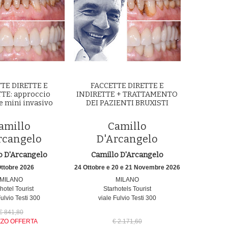
TE DIRETTE E
FACCETTE DIRETTE E
TE: approccio
INDIRETTE + TRATTAMENTO
 e mini invasivo
DEI PAZIENTI BRUXISTI
amillo
Camillo
rcangelo
D'Arcangelo
o D'Arcangelo
Camillo D'Arcangelo
Ottobre 2026
24 Ottobre e 20 e 21 Novembre 2026
MILANO
MILANO
hotel Tourist
Starhotels Tourist
Fulvio Testi 300
viale Fulvio Testi 300
€ 841,80
ZO OFFERTA
€ 2.171,60