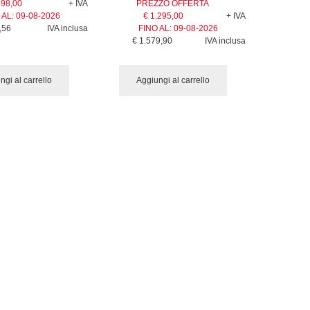
498,00
+ IVA
PREZZO OFFERTA
 AL:
09-08-2026
€ 1.295,00
+ IVA
,56
IVA inclusa
FINO AL:
09-08-2026
€ 1.579,90
IVA inclusa
ngi al carrello
Aggiungi al carrello