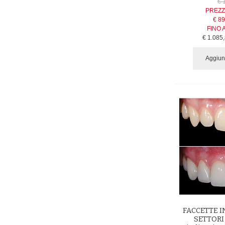
€ 
PREZZ
€ 89
FINO 
€ 1.085
Aggiung
FACCETTE I
SETTORI