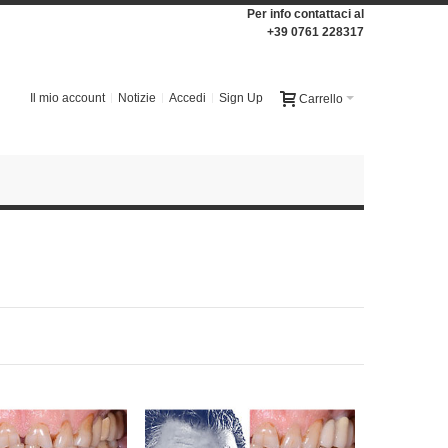
Per info contattaci al
+39 0761 228317
Il mio account
Notizie
Accedi
Sign Up
Carrello