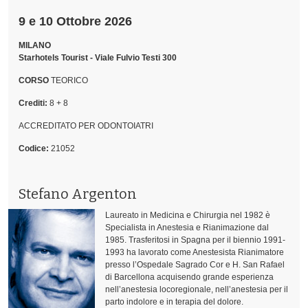
9 e 10 Ottobre 2026
MILANO
Starhotels Tourist - Viale Fulvio Testi 300
CORSO
TEORICO
Crediti:
8 + 8
ACCREDITATO PER ODONTOIATRI
Codice:
21052
Stefano Argenton
Laureato in Medicina e Chirurgia nel 1982 è
Specialista in Anestesia e Rianimazione dal
1985. Trasferitosi in Spagna per il biennio 1991-
1993 ha lavorato come Anestesista Rianimatore
presso l’Ospedale Sagrado Cor e H. San Rafael
di Barcellona acquisendo grande esperienza
nell’anestesia locoregionale, nell’anestesia per il
parto indolore e in terapia del dolore.