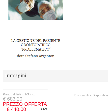
Immagini
Prezzo di listino IVA inc.:
Disponibilità:
Disponibile
€ 683,20
PREZZO OFFERTA
€ 440,00
+ IVA