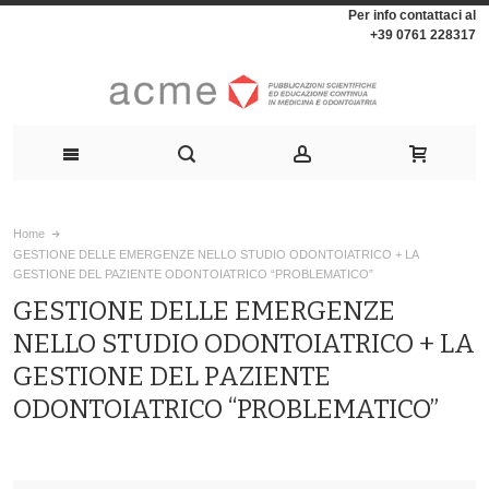
Per info contattaci al
+39 0761 228317
Home
GESTIONE DELLE EMERGENZE NELLO STUDIO ODONTOIATRICO + LA
GESTIONE DEL PAZIENTE ODONTOIATRICO “PROBLEMATICO”
GESTIONE DELLE EMERGENZE
NELLO STUDIO ODONTOIATRICO + LA
GESTIONE DEL PAZIENTE
ODONTOIATRICO “PROBLEMATICO”