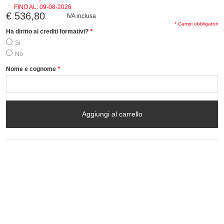
FINO AL:
09-08-2026
€ 536,80
IVA inclusa
* Campi obbligatori
Ha diritto ai crediti formativi?
*
Si
No
Nome e cognome
*
Aggiungi al carrello