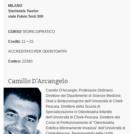
MILANO
Starhotels Tourist
viale Fulvio Testi 300
CORSO
TEORICO/PRATICO
Crediti:
11 + 22
ACCREDITATO PER ODONTOIATRI
Codice:
22360
Camillo D'Arcangelo
Camillo D'Arcanglo: Professore Ordinario.
Direttore del Dipartimento di Scienze Mediche,
Orali e Biotecnologiche dell’Università di Chieti-
Pescara. Direttore della Scuola di
Specializzazione in Odontoiatria Infantile
dell’Università di Chieti-Pescara. Direttore del
Corso di Perfezionamento di “Odontoiatria
Estetica Minimamente Invasiva” dell’Università di
Chieti-Pescara. Responsabile delle Unità