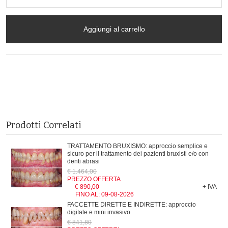
Aggiungi al carrello
Prodotti Correlati
TRATTAMENTO BRUXISMO: approccio semplice e
sicuro per il trattamento dei pazienti bruxisti e/o con
denti abrasi
€ 1.464,00
PREZZO OFFERTA
€ 890,00
+ IVA
FINO AL:
09-08-2026
FACCETTE DIRETTE E INDIRETTE: approccio
digitale e mini invasivo
€ 841,80