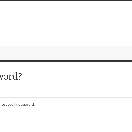
word?
il reset della password.