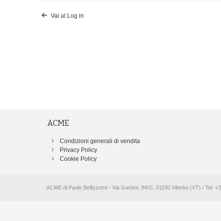
Vai al Log in
ACME
Condizioni generali di vendita
Privacy Policy
Cookie Policy
ACME di Paolo Bellizzomi - Via Garbini, 84/G, 01100 Viterbo (VT) / Tel. 