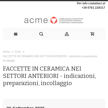
Per info contattaci al
+39 0761 228317
Home
Corsi
FACCETTE IN CERAMICA NEI SETTORI ANTERIORI - indicazioni, preparazioni,
incollaggio
FACCETTE IN CERAMICA NEI
SETTORI ANTERIORI - indicazioni,
preparazioni, incollaggio