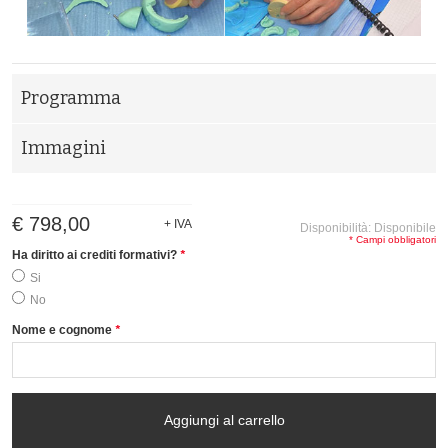
Programma
Immagini
€ 798,00
+ IVA
Disponibilità:
Disponibile
* Campi obbligatori
Ha diritto ai crediti formativi?
*
Si
No
Nome e cognome
*
Aggiungi al carrello