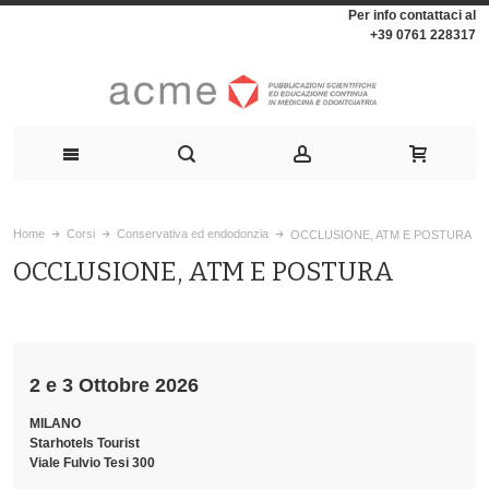
Per info contattaci al
+39 0761 228317
Home
Corsi
Conservativa ed endodonzia
OCCLUSIONE, ATM E POSTURA
OCCLUSIONE, ATM E POSTURA
2 e 3 Ottobre 2026
MILANO
Starhotels Tourist
Viale Fulvio Tesi 300