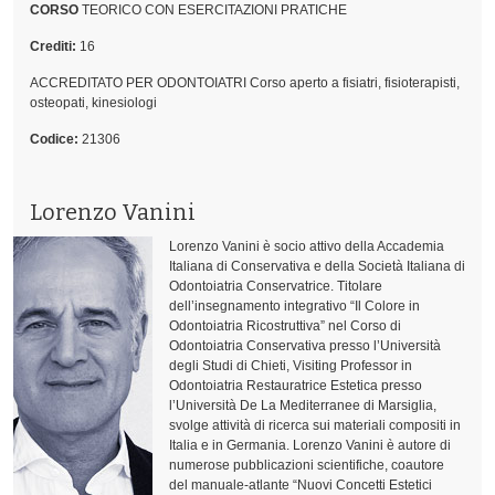
CORSO
TEORICO CON ESERCITAZIONI PRATICHE
Crediti:
16
ACCREDITATO PER ODONTOIATRI Corso aperto a fisiatri, fisioterapisti,
osteopati, kinesiologi
Codice:
21306
Lorenzo Vanini
Lorenzo Vanini è socio attivo della Accademia
Italiana di Conservativa e della Società Italiana di
Odontoiatria Conservatrice. Titolare
dell’insegnamento integrativo “Il Colore in
Odontoiatria Ricostruttiva” nel Corso di
Odontoiatria Conservativa presso l’Università
degli Studi di Chieti, Visiting Professor in
Odontoiatria Restauratrice Estetica presso
l’Università De La Mediterranee di Marsiglia,
svolge attività di ricerca sui materiali compositi in
Italia e in Germania. Lorenzo Vanini è autore di
numerose pubblicazioni scientifiche, coautore
del manuale-atlante “Nuovi Concetti Estetici