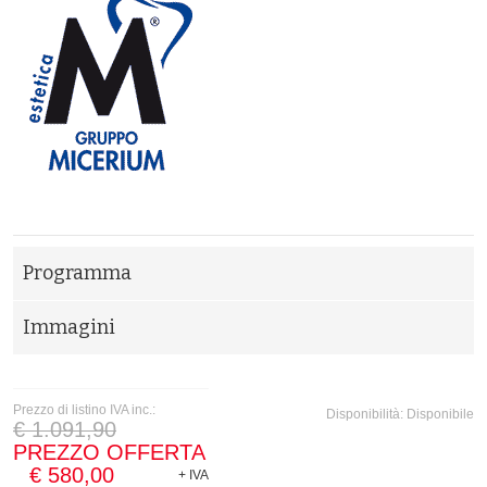
Programma
Immagini
Prezzo di listino IVA inc.:
Disponibilità:
Disponibile
€ 1.091,90
PREZZO OFFERTA
€ 580,00
+ IVA