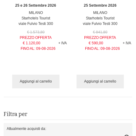
25 e 26 Settembre 2026
25 Settembre 2026
MILANO
MILANO
Starhotels Tourist
Starhotels Tourist
viale Fulvio Testi 300
viale Fulvio Testi 300
€ 1.573,80
€ 841,80
PREZZO OFFERTA
PREZZO OFFERTA
€ 1.120,00
+ IVA
€ 590,00
+ IVA
FINO AL:
09-08-2026
FINO AL:
09-08-2026
Aggiungi al carrello
Aggiungi al carrello
Filtra per
Attualmente acquisti da: