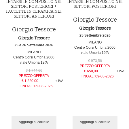
INTARSI IN COMPOSITO NEI
INTARSI IN COMPOSITO NEI
SETTORI POSTERIORI +
SETTORI POSTERIORI
FACCETTE IN CERAMICA NEI
SETTORI ANTERIORI
Giorgio Tessore
Giorgio Tessore
Giorgio Tessore
25 Settembre 2026
Giorgio Tessore
MILANO
25 e 26 Settembre 2026
Centro Corsi Umbria 2000
MILANO
viale Umbria 19/A
Centro Corsi Umbria 2000
€ 973,56
viale Umbria 19/A
PREZZO OFFERTA
€ 1.744,60
€ 650,00
+ IVA
PREZZO OFFERTA
FINO AL:
09-08-2026
€ 1.220,00
+ IVA
FINO AL:
09-08-2026
Aggiungi al carrello
Aggiungi al carrello