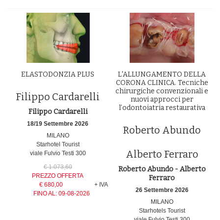
ELASTODONZIA PLUS
L'ALLUNGAMENTO DELLA
CORONA CLINICA. Tecniche
chirurgiche convenzionali e
Filippo Cardarelli
nuovi approcci per
l’odontoiatria restaurativa
Filippo Cardarelli
18/19 Settembre 2026
Roberto Abundo
MILANO
Starhotel Tourist
Alberto Ferraro
viale Fulvio Testi 300
€ 1.073,60
Roberto Abundo - Alberto
PREZZO OFFERTA
Ferraro
€ 680,00
+ IVA
26 Settembre 2026
FINO AL:
09-08-2026
MILANO
Starhotels Tourist
viale Fulvio Testi 300