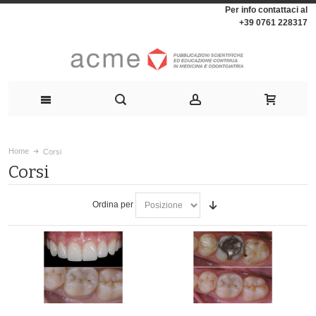
Per info contattaci al
+39 0761 228317
Home
Corsi
Corsi
Ordina per