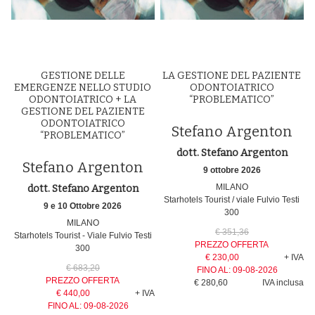
GESTIONE DELLE
LA GESTIONE DEL PAZIENTE
EMERGENZE NELLO STUDIO
ODONTOIATRICO
ODONTOIATRICO + LA
“PROBLEMATICO”
GESTIONE DEL PAZIENTE
ODONTOIATRICO
Stefano Argenton
“PROBLEMATICO”
dott. Stefano Argenton
Stefano Argenton
9 ottobre 2026
MILANO
dott. Stefano Argenton
Starhotels Tourist / viale Fulvio Testi
9 e 10 Ottobre 2026
300
MILANO
€ 351,36
Starhotels Tourist - Viale Fulvio Testi
PREZZO OFFERTA
300
€ 230,00
+ IVA
€ 683,20
FINO AL:
09-08-2026
PREZZO OFFERTA
€ 280,60
IVA inclusa
€ 440,00
+ IVA
FINO AL:
09-08-2026