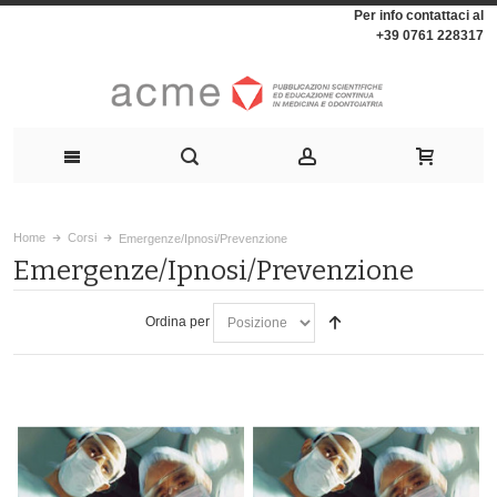
Per info contattaci al
+39 0761 228317
Home
Corsi
Emergenze/Ipnosi/Prevenzione
Emergenze/Ipnosi/Prevenzione
Ordina per